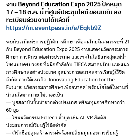
งาน Beyond Education Expo 2025 ปักหมุด
17 – 18 ต.ค. นี้ ที่ศูนย์ประชุมไคซ์ ขอนแก่น ลง
ทะเบียนร่วมงานได้แล้วที่
https://m.eventpass.in/e/Eqkb9Z
พบกับเวทีแห่งการปฏิวัติการศึกษาเพื่อคนไทยในศตวรรษที่ 21
กับ Beyond Education Expo 2025 งานแสดงนวัตกรรมการ
ศึกษา การศึกษาต่อต่างประเทศ และเทคโนโลยีแห่งลุ่มแม่น้ำ
โขงแบบครบวงจร ที่ผนึกกำลังกับ TIECA สมาคมไทย แนะแนว
การศึกษาต่อต่างประเทศ จุดประกายอนาคตการเรียนรู้ไร้ขีด
จำกัด ภายใต้แนวคิด ‘Innovating Education for the
Future: นวัตกรรมการศึกษาเพื่ออนาคต’ พร้อมไฮไลต์ในงานที่
น่าสนใจมากมาย ไม่ว่าจะเป็น
— บูธสถาบันชั้นนำจากต่างประเทศ พร้อมทุนการศึกษากว่า
60 บูธ
— โซนนวัตกรรม EdTech ล้ำยุค เช่น AI, VR สัมผัส
ประสบการณ์เรียนรู้ไร้ขีดจำกัด
— เวิร์กช็อปสุดสร้างสรรค์พร้อมเปลี่ยนมุมมองการเรียนรู้