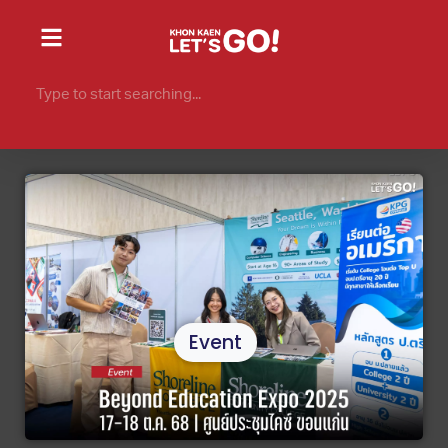
Event