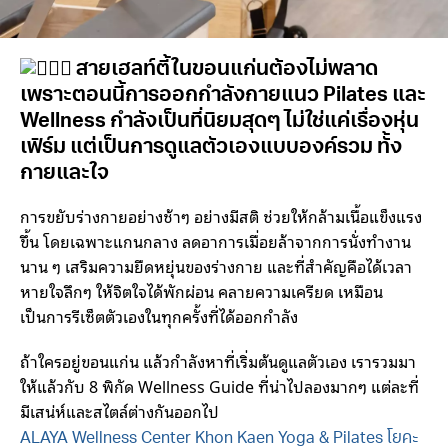
สายเฮลท์ตี้ในขอนแก่นต้องไม่พลาด
เพราะตอนนี้การออกกำลังกายแนว Pilates และ
Wellness กำลังเป็นที่นิยมสุดๆ ไม่ใช่แค่เรื่องหุ่น
เฟิร์ม แต่เป็นการดูแลตัวเองแบบองค์รวม ทั้ง
กายและใจ
การขยับร่างกายอย่างช้าๆ อย่างมีสติ ช่วยให้กล้ามเนื้อแข็งแรง
ขึ้น โดยเฉพาะแกนกลาง ลดอาการเมื่อยล้าจากการนั่งทำงาน
นาน ๆ เสริมความยืดหยุ่นของร่างกาย และที่สำคัญคือได้เวลา
หายใจลึกๆ ให้จิตใจได้พักผ่อน คลายความเครียด เหมือน
เป็นการรีเซ็ตตัวเองในทุกครั้งที่ได้ออกกำลัง
ถ้าใครอยู่ขอนแก่น แล้วกำลังหาที่เริ่มต้นดูแลตัวเอง เรารวมมา
ให้แล้วกับ 8 พิกัด Wellness Guide ที่น่าไปลองมากๆ แต่ละที่
มีเสน่ห์และสไตล์ต่างกันออกไป
ALAYA Wellness Center Khon Kaen Yoga & Pilates โยคะ