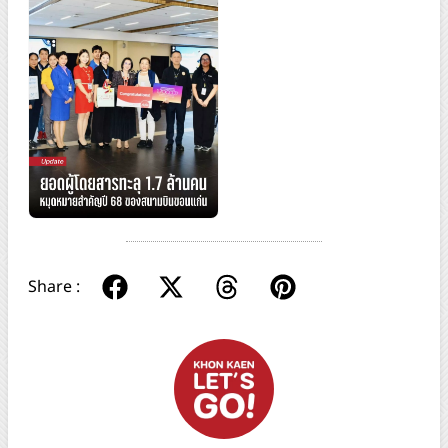
Share :