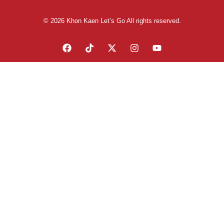
© 2026 Khon Kaen Let’s Go All rights reserved.