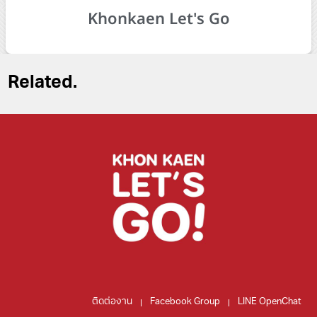
Khonkaen Let's Go
Related.
ติดต่องาน
Facebook Group
LINE OpenChat