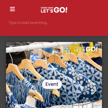
Event