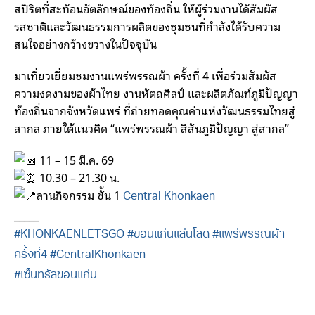
สปิริตที่สะท้อนอัตลักษณ์ของท้องถิ่น ให้ผู้ร่วมงานได้สัมผัส
รสชาติและวัฒนธรรมการผลิตของชุมชนที่กำลังได้รับความ
สนใจอย่างกว้างขวางในปัจจุบัน
มาเที่ยวเยี่ยมชมงานแพร่พรรณผ้า ครั้งที่ 4 เพื่อร่วมสัมผัส
ความงดงามของผ้าไทย งานหัตถศิลป์ และผลิตภัณฑ์ภูมิปัญญา
ท้องถิ่นจากจังหวัดแพร่ ที่ถ่ายทอดคุณค่าแห่งวัฒนธรรมไทยสู่
สากล ภายใต้แนวคิด “แพร่พรรณผ้า สีสันภูมิปัญญา สู่สากล”
11 – 15 มี.ค. 69
10.30 – 21.30 น.
ลานกิจกรรม ชั้น 1
Central Khonkaen
_____
#KHONKAENLETSGO
#ขอนแก่นแล่นโลด
#แพร่พรรณผ้า
ครั้งที่4
#CentralKhonkaen
#เซ็นทรัลขอนแก่น