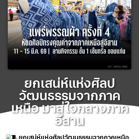
ยกเสน่ห์แห่งศิลป
วัฒนธรรมจากภาค
เหนือ มาสู่ใจกลางภาค
อีสาน
ยกเสน่ห์แห่งศิลปวัฒนธรรมจากภาคเหนือ