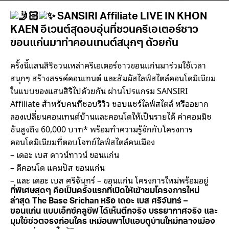
SANSIRI Affiliate LIVE IN KHON
KAEN อีเวนต์สุดอบอุ่นที่ชวนครีเอเตอร์ชาว
ขอนแก่นมาทำคอนเทนต์สนุกๆ ด้วยกัน
ครั้งนี้แสนสิริชวนเหล่าครีเอเตอร์ชาวขอนแก่นมาร่วมใช้เวลา
สนุกๆ สร้างสรรค์คอนเทนต์ และสัมผัสไลฟ์สไตล์คอนโดมิเนียม
ในแบบของแสนสิริไปด้วยกัน ผ่านโปรแกรม SANSIRI
Affiliate สำหรับคนที่ชอบรีวิว ชอบแชร์ไลฟ์สไตล์ หรืออยาก
ลองเปลี่ยนคอนเทนต์บ้านและคอนโดให้เป็นรายได้ ค่าคอมมิช
ชันสูงถึง 60,000 บาท* พร้อมทำความรู้จักกับโครงการ
คอนโดมิเนียมที่ตอบโจทย์ไลฟ์สไตล์คนเมือง
– เดอะ เบส ดาวน์ทาวน์ ขอนแก่น
– ดีคอนโด แคมปัส ขอนแก่น
– และ เดอะ เบส ศรีจันทร์ – ขอนแก่น โครงการใหม่พร้อมอยู่
ที่พิเศษสุดๆ คือเป็นครั้งแรกที่เปิดให้เข้าชมโครงการใหม่
ล่าสุด The Base Srichan หรือ เดอะ เบส ศรีจันทร์ –
ขอนแก่น แบบเอ็กซ์คลูซีฟ ได้เห็นตึกจริง บรรยากาศจริง และ
มุมใช้ชีวิตจริงก่อนใคร เหมือนพาไปแอบดูบ้านใหม่กลางเมือง