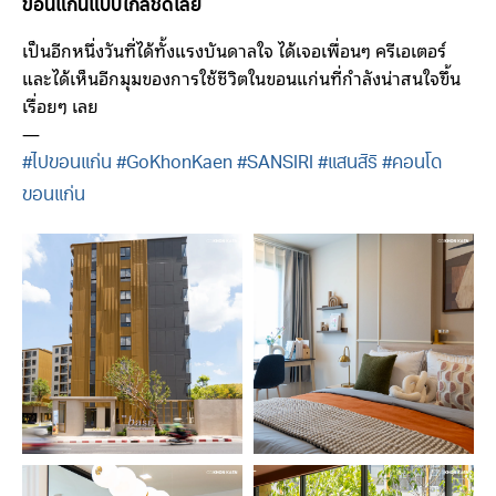
ขอนแก่นแบบใกล้ชิดเลย
เป็นอีกหนึ่งวันที่ได้ทั้งแรงบันดาลใจ ได้เจอเพื่อนๆ ครีเอเตอร์
และได้เห็นอีกมุมของการใช้ชีวิตในขอนแก่นที่กำลังน่าสนใจขึ้น
เรื่อยๆ เลย
—
#ไปขอนแก่น
#GoKhonKaen
#SANSIRI
#แสนสิริ
#คอนโด
ขอนแก่น