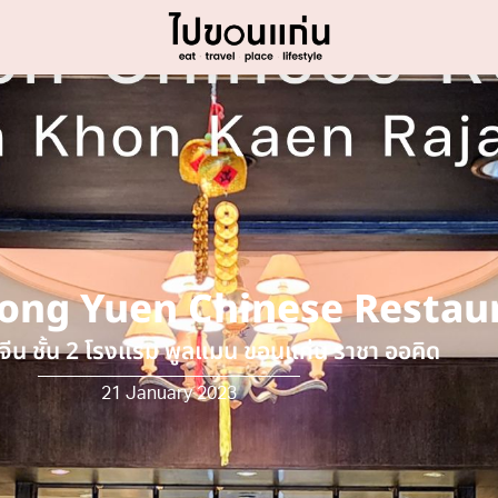
Loong Yuen Chinese Resta
จีน ชั้น 2 โรงแรม พูลแมน ขอนแก่น ราชา ออคิด
21 January 2023