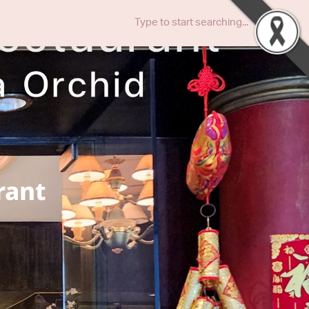
urant