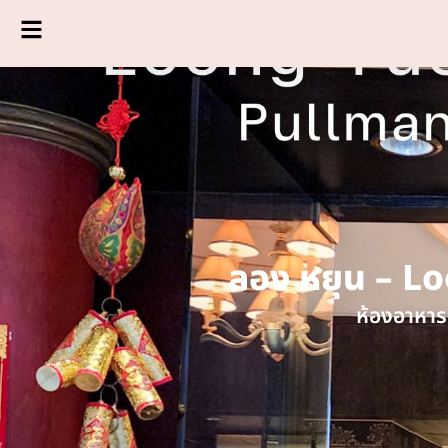
ลอง หยุน – 
ห้องอาหาร