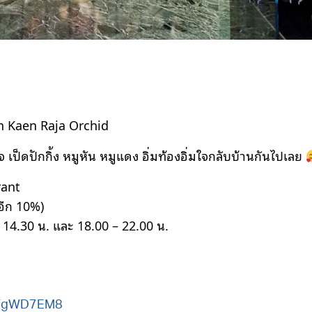
n Kaen Raja Orchid
เป็ดปักกิ้ง หมูหัน หมูแดง อิ่มท้องอิ่มใจกลับบ้านกันไปเลย
rant
อีก 10%)
– 14.30 น. และ 18.00 – 22.00 น.
VPFgWD7EM8