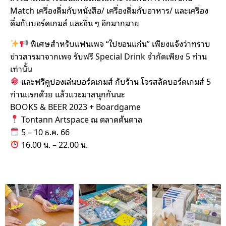
Match เครื่องดื่มกับหนังสือ/ เครื่องดื่มกับอาหาร/ และเครื่อง
ดื่มกับบอร์ดเกมส์ และอื่น ๆ อีกมากมาย
พิเศษสำหรับแฟนเพจ “ไปขอนแก่น” เพียงแจ้งว่าทราบ
ข่าวสารมาจากเพจ รับฟรี Special Drink จำกัดเพียง 5 ท่าน
เท่านั้น
และฟรีคูปองเล่นบอร์ดเกมส์ กับร้าน โจรสลัดบอร์ดเกมส์ 5
ท่านแรกด้วย แล้วแวะมาสนุกกันนะ​
BOOKS & BEER 2023 + Boardgame
Tontann Artspace ณ ตลาดต้นตาล
5 – 10 ธ.ค. 66
16.00 น. – 22.00 น.