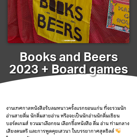
Books and Beers
2023 + Board games
เทศกาลอ่านและดื่มอย่างรื่นรมย์ครั้งแรกที่
จังหวัดขอนแก่น
งานเทศกาลหนังสือรับลมหนาวครั้งแรกขอนแก่น ที่จะรวมนัก
อ่านสายดื่ม นักดื่มสายอ่าน หรือจะเป็นนักอ่านนักดื่มเซียน
บอร์ดเกมส์ ชวนมาเลือกชม เลือกซื้อหนังสือ ดื่ม อ่าน ท่ามกลาง
เสียงดนตรี และการพูดคุยเสวนา ในบรรยากาศสุดชิลล์