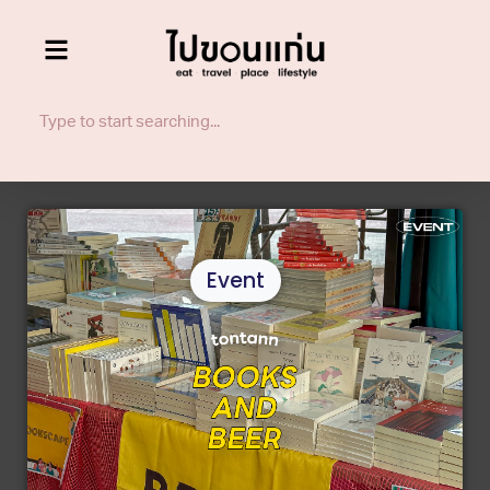
Event