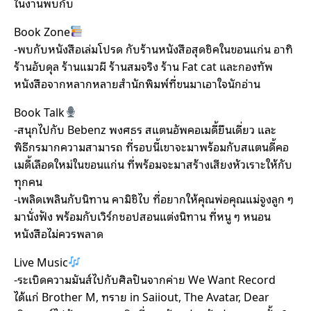
ในงานพบกับ
Book Zone
-พบกับหนังสือเล่มโปรด กับร้านหนังสือสุดชิคในขอนแก่น อาทิ
ร้านอับดุล ร้านแมวผี ร้านสมจริง ร้าน Fat cat และกองทัพ
หนังสือจากหลากหลายสำนักพิมพ์ที่ขนมาเอาใจนักอ่าน
Book Talk
-สนุกไปกับ Bebenz พงศธร สแตนอัพคอเมดี้ยืนเดี่ยว และ
พิธีกรมากความสามารถ ที่รอบนี้เขาจะมาพร้อมกับสแตนดี้คอ
เมดี้เลือดใหม่ในขอนแก่น ที่พร้อมจะมาสร้างเสียงหัวเราะให้กับ
ทุกคน
-เพลิดเพลินกับนิทาน คามิชิไบ ที่อยากให้คุณพ่อคุณแม่จูงลูก ๆ
มานั่งฟัง พร้อมกับเวิร์กชอปสอนแต่งนิทาน ที่หนู ๆ หนอน
หนังสือไม่ควรพลาด
Live Music
-ระเบิดความมันส์ไปกับศิลปินจากค่าย We Want Record
ได้แก่ Brother M, ทราย in Saiiout, The Avatar, Dear