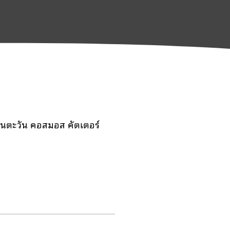
านตะวัน คอสมอส คัตเตอร์