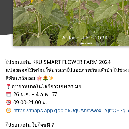
ไปขอนแก่น KKU SMART FLOWER FARM 2024
แปลงดอกไม้พร้อมให้ชาวเราไปแชะภาพกันแล้วน้า ไปช่วงเ
สีสันน่ารักเลย
อุทยานเทคโนโลยีการเกษตร มข.
26 ม.ค. – 4 ก.พ. 67
09.00-21.00 น.
https://maps.app.goo.gl/UqUAnsvwoxTYjfrQ9?g_
ไปขอนแก่น ไปไหนดี ?