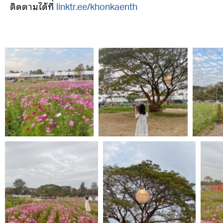
ติดตามได้ที่
linktr.ee/khonkaenth