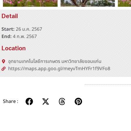
Detail
Start:
26 ม.ค. 2567
End:
4 ก.พ. 2567
Location
อุทยานเทคโนโลยีการเกษตร มหาวิทยาลัยขอนแก่น
https://maps.app.goo.gl/meyvTmHYFr1f9VFo8
Share :