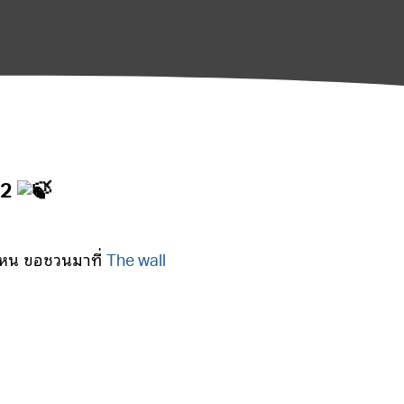
 2
ไหน ขอชวนมาที่
The wall