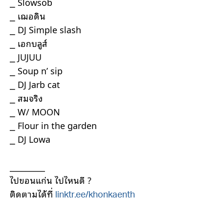
⎯ Slowsob
⎯ เฌอดิน
⎯ DJ Simple slash
⎯ เอกบลูส์
⎯ JUJUU
⎯ Soup n’ sip
⎯ DJ Jarb cat
⎯ สมจริง
⎯ W/ MOON
⎯ Flour in the garden
⎯ DJ Lowa
_________
ไปขอนแก่น ไปไหนดี ?
ติดตามได้ที่
linktr.ee/khonkaenth