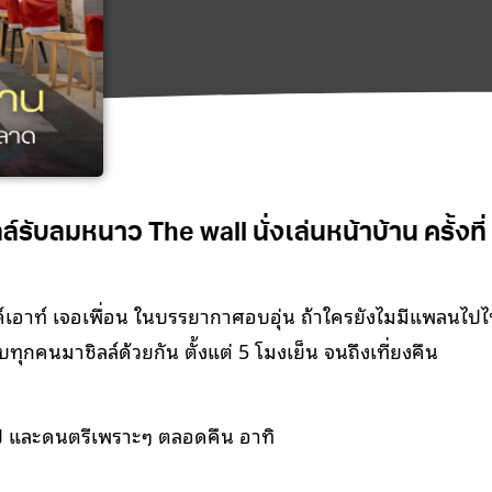
ล์รับลมหนาว The wall นั่งเล่นหน้าบ้าน ครั้งที่
์เอาท์ เจอเพื่อน ในบรรยากาศอบอุ่น ถ้าใครยังไมมีแพลนไป
ับทุกคนมาชิลล์ด้วยกัน ตั้งแต่ 5 โมงเย็น จนถึงเที่ยงคืน
คช็อป และดนตรีเพราะๆ ตลอดคืน อาทิ