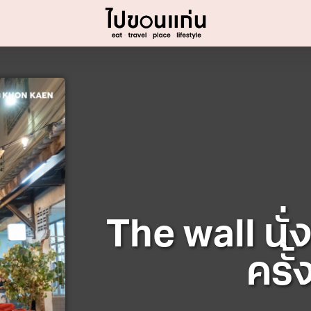
The wall นั่
ครั้ง