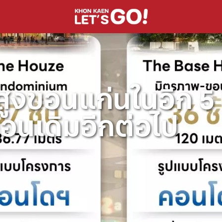
ูงขอนแก่นในอีก 5 ป
มือนเดิมอีกต่อไป