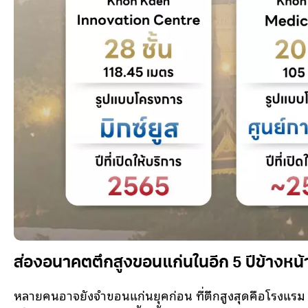
ส่องอนาคตตึกสูงขอนแก่นในอีก 5 ปีข้างหน้า 
หลายคนอาจยังจำขอนแก่นยุคก่อน ที่ตึกสูงสุดคือโรงแรม 