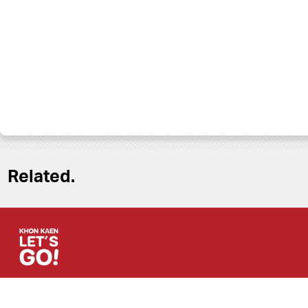
Related.
© 2026 Khon Kaen Let’s Go All rights reserved.