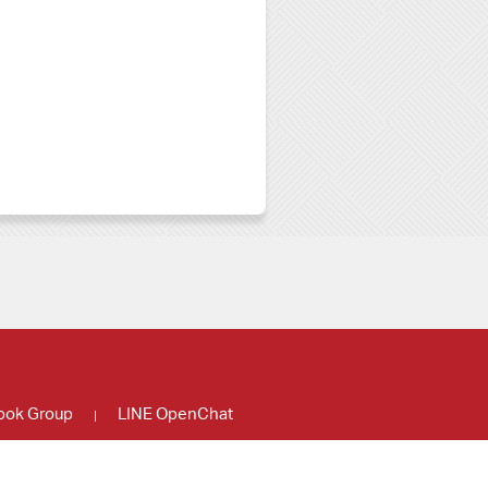
ook Group
LINE OpenChat