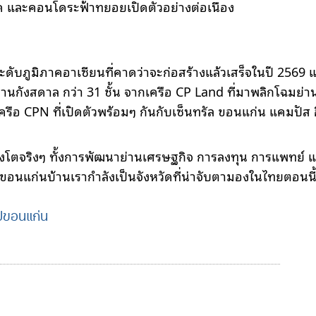
ภาค และคอนโดระฟ้าทยอยเปิดตัวอย่างต่อเนื่อง
้นเลิศระดับภูมิภาคอาเซียนที่คาดว่าจะก่อสร้างแล้วเสร็จในปี 25
่านกังสดาล กว่า 31 ชั้น จากเครือ CP Land ที่มาพลิกโฉมย่านน
ากเครือ CPN ที่เปิดตัวพร้อมๆ กันกับเซ็นทรัล ขอนแก่น แคมปัส 
ลังโตจริงๆ ทั้งการพัฒนาย่านเศรษฐกิจ การลงทุน การแพทย์ แล
อนแก่นบ้านเรากำลังเป็นจังหวัดที่น่าจับตามองในไทยตอนนี้เ
ปขอนแก่น