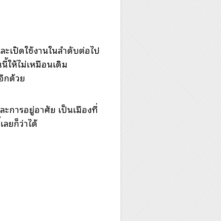
69 และเปิดใช้งานในลำดับต่อไป
ี้ให้ไม่เหมือนเดิม
อีกด้วย
ะการอยู่อาศัย เป็นเมืองที่
ลยก็ว่าได้