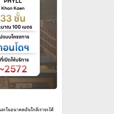
 และในอนาคตอันใกล้เราจะได้