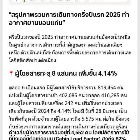
“สรุปภาพรวมการเดินทางครึ่งปีแรก 2025 ท่า
อากาศยานขอนแก่น”
ครึ่งปีแรกของปี 2025 ท่าอากาศยานขอนแก่นยังคงเป็นหนึ่ง
ในศูนย์กลางการเดินทางที่สำคัญของภาคตะวันออกเฉียง
เหนือ ด้วยตัวเลขที่สะท้อนการฟื้นตัวของภาคการเดินทางและ
โลจิสติกส์อย่างต่อเนื่อง
ผู้โดยสารทะลุ 8 แสนคน เพิ่มขึ้น 4.14%
ตลอด 6 เดือนแรก มีผู้โดยสารใช้บริการรวม 819,454 คน
แบ่งเป็นผู้โดยสารขาเข้า 402,685 คน ขาออก 416,285 คน
และผู้โดยสารเปลี่ยนเครื่อง 242 คน เพิ่มขึ้นจากช่วงเวลา
เดียวกันของปี 2024 ถึง 4.14% โดยมี วันที่ 28 มีนาคม เป็น
วันพีคที่สุด ด้วยจำนวนผู้โดยสารถึง 5,575 คน ต่อวัน ซึ่งตรง
กับช่วงเทศกาลสงกรานต์และการเดินทางท่องเที่ยวฤดูร้อน
ค่าเฉลี่ยผู้โดยสารรายวันอยู่ที่ 4,552 คน โดยมีอัตราการใช้
ที่นั่งเฉลี่ยต่อเที่ยวบิน (Cabin Load Factor) สูงถึง 82%