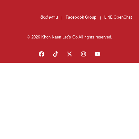
ติดต่องาน
Facebook Group
LINE OpenChat
© 2026 Khon Kaen Let’s Go All rights reserved.