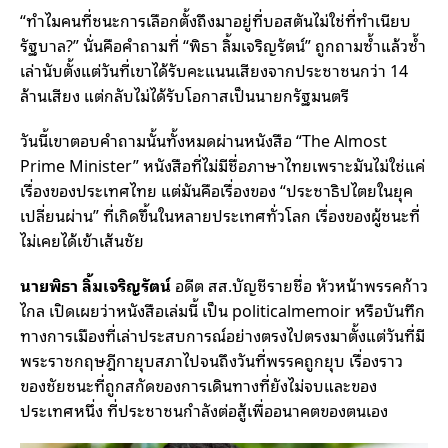
“ทำไมคนที่ชนะการเลือกตั้งถึงมาอยู่ที่บอสตันไม่ใช่ที่ทำเนียบ
รัฐบาล?” นั่นคือคำถามที่ “พิธา ลิ้มเจริญรัตน์” ถูกถามซ้ำแล้วซ้ำ
เล่านับตั้งแต่วันที่เขาได้รับคะแนนเสียงจากประชาชนกว่า 14
ล้านเสียง แต่กลับไม่ได้รับโอกาสเป็นนายกรัฐมนตรี
วันนี้เขาตอบคำถามนั้นทั้งหมดผ่านหนังสือ “The Almost
Prime Minister” หนังสือที่ไม่มีชื่อภาษาไทยเพราะมันไม่ใช่แค่
เรื่องของประเทศไทย แต่มันคือเรื่องของ “ประชาธิปไตยในยุค
เปลี่ยนผ่าน” ที่เกิดขึ้นในหลายประเทศทั่วโลก เรื่องของผู้ชนะที่
ไม่เคยได้เข้าเส้นชัย
นายพิธา ลิ้มเจริญรัตน์
อดีต สส.บัญชีรายชื่อ หัวหน้าพรรคก้าว
ไกล เปิดเผยว่าหนังสือเล่มนี้ เป็น politicalmemoir หรือบันทึก
ทางการเมืองที่เล่าประสบการณ์อย่างตรงไปตรงมาตั้งแต่วันที่มี
พระราชกฤษฎีกายุบสภาไปจนถึงวันที่พรรคถูกยุบ เรื่องราว
ของชัยชนะที่ถูกสกัดของการเดินทางที่ยังไม่จบและของ
ประเทศหนึ่ง ที่ประชาชนกำลังต่อสู้เพื่ออนาคตของตนเอง​​