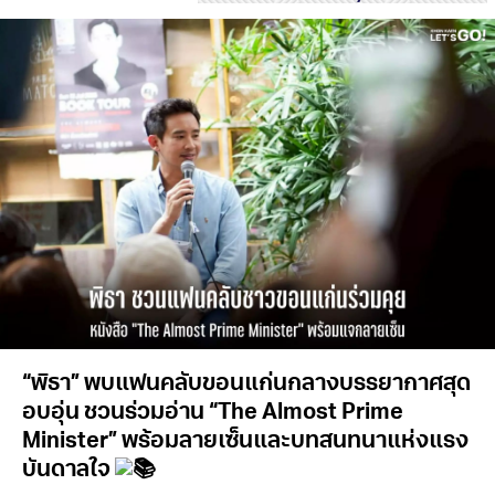
“พิธา” พบแฟนคลับขอนแก่นกลางบรรยากาศสุด
อบอุ่น ชวนร่วมอ่าน “The Almost Prime
Minister” พร้อมลายเซ็นและบทสนทนาแห่งแรง
บันดาลใจ