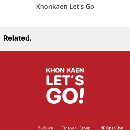
Khonkaen Let's Go
Related.
ติดต่องาน
Facebook Group
LINE OpenChat