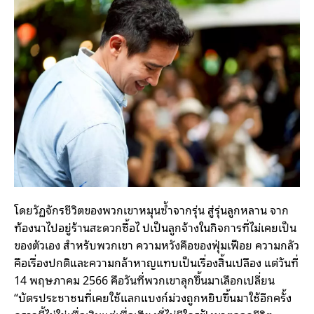
โดยวัฏจักรชีวิตของพวกเขาหมุนซ้ำจากรุ่น สู่รุ่นลูกหลาน จาก
ท้องนาไปอยู่ร้านสะดวกซื้อไ ปเป็นลูกจ้างในกิจการที่ไม่เคยเป็น
ของตัวเอง สำหรับพวกเขา ความหวังคือของฟุ่มเฟือย ความกลัว
คือเรื่องปกติและความกล้าหาญแทบเป็นเรื่องสิ้นเปลือง แต่วันที่
14 พฤษภาคม 2566 คือวันที่พวกเขาลุกขึ้นมาเลือกเปลี่ยน
“บัตรประชาชนที่เคยใช้แลกแบงก์ม่วงถูกหยิบขึ้นมาใช้อีกครั้ง