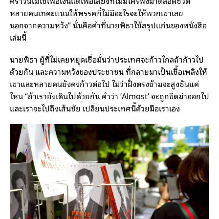
คราวนี้ไม่ใช่เพื่อเงินแต่เพื่อเสียงที่ไม่มีใครฟังมาตลอดชีวิต
หลายคนเทคะแนนให้พรรคที่ไม่มีอะไรจะให้พวกเขาเลย
นอกจากความหวัง” นั่นคือคำที่นายพิธาใช้สรุปแก่นของหนังสือ
เล่มนี้
นายพิธา ผู้ที่ไม่เคยหยุดเชื่อมั่นว่าประเทศจะก้าวไกลถ้าก้าวไป
ด้วยกัน และความหวังของประชาชน ที่กลายมาเป็นเชื้อเพลิงให้
เขาและหลายคนยังคงก้าวต่อไป ไม่ว่าฝั่งตรงข้ามจะสูงชันแค่
ไหน “ถ้าเรายังเดินไปด้วยกัน คำว่า ‘Almost’ จะถูกขีดฆ่าออกไป
และเราจะไปถึงเส้นชัย เปลี่ยนประเทศนี้ด้วยมือเราเอง