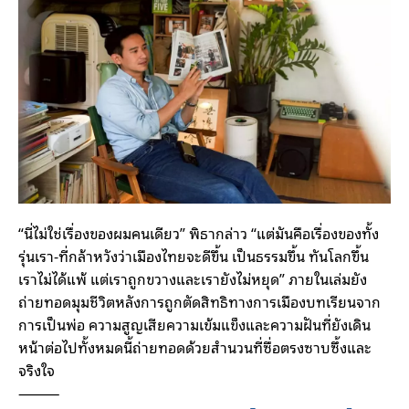
“นี่ไม่ใช่เรื่องของผมคนเดียว” พิธากล่าว “แต่มันคือเรื่องของทั้ง
รุ่นเรา-ที่กล้าหวังว่าเมืองไทยจะดีขึ้น เป็นธรรมขึ้น ทันโลกขึ้น
เราไม่ได้แพ้ แต่เราถูกขวางและเรายังไม่หยุด” ​​ภายในเล่มยัง
ถ่ายทอดมุมชีวิตหลังการถูกตัดสิทธิทางการเมืองบทเรียนจาก
การเป็นพ่อ ความสูญเสียความเข้มแข็งและความฝันที่ยังเดิน
หน้าต่อไปทั้งหมดนี้ถ่ายทอดด้วยสำนวนที่ซื่อตรงซาบซึ้งและ
จริงใจ
⸻