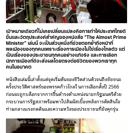
เป้าหมายเดียวที่ไม่เคยเปลี่ยนแปลงคือการทำให้ประเทศไทยดี
ขึ้นและวัตถุประสงค์สำคัญของหนังสือ “The Almost Prime
Minister” เล่มนี้ จะเป็นส่วนหนึ่งที่ช่วยตอกย้ำถึงหน้าที่
พลเมืองของทุกคนเพราะเรื่องการเมืองไม่ใช่เรื่องไกลตัว แต่
เป็นเรื่องของประชาชนทุกคนอย่างแท้จริง และการเลือก
นักการเมืองที่ดีจะส่งผลโดยตรงต่อชีวิตของพวกเราทุก
คนในอนาคต
หนังสือเล่มนี้เล่าตั้งแต่จุดเริ่มต้นของชีวิตส่วนตัวจนถึงชัยชนะ
ครั้งประวัติศาสตร์ของพรรคก้าวไกลใ นการเลือกตั้งปี 2566
ก่อนจะถูกบล็อกจากการขึ้นดำรงตำแหน่งนายกรัฐมนตรีด้วย
กระบวนการรัฐสภาพร้อมพาไปสัมผัสเบื้องหลังการตัดสินใจ
ท่ามกลางแรงกดดันและความหวังของประชาชนที่ยังคุกรุ่น