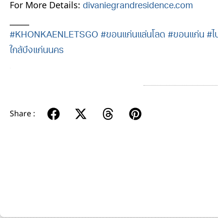
For More Details:​
divaniegrandresidence.com
_____
#KHONKAENLETSGO
#ขอนแก่นแล่นโลด
#ขอนแก่น
#ไ
ใกล้บึงแก่นนคร
Share :