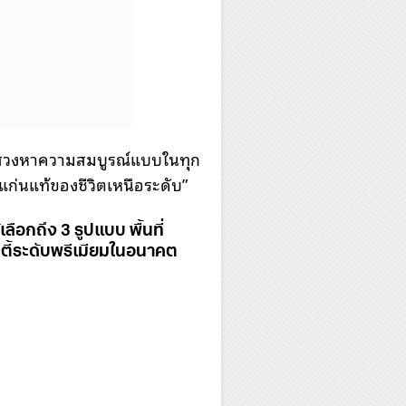
ผู้แสวงหาความสมบูรณ์แบบในทุก
“แก่นแท้ของชีวิตเหนือระดับ”
ือกถึง 3 รูปแบบ พื้นที่
ิตี้ระดับพรีเมียมในอนาคต