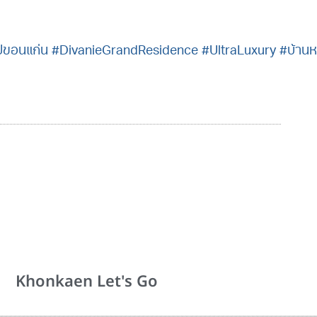
ปขอนแก่น
#DivanieGrandResidence
#UltraLuxury
#บ้านห
Khonkaen Let's Go