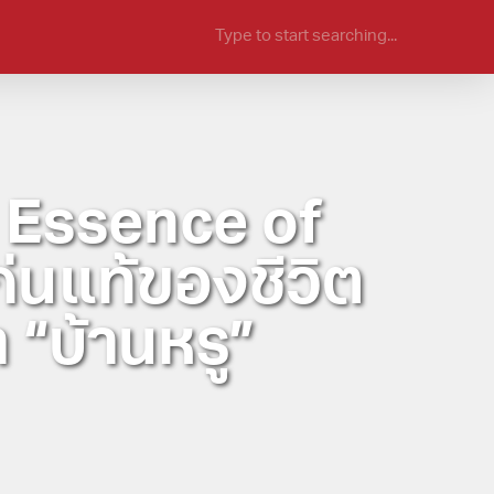
 Essence of
ก่นแท้ของชีวิต
 “บ้านหรู”