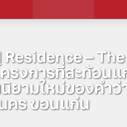
 Residence – The
โครงการที่สะท้อนแ
นิยามใหม่ของคำว่า
นนคร ขอนแก่น