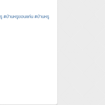
รู
#บ้านหรูขอนแก่น
#บ้านหรู