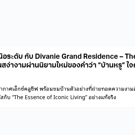
นือระดับ กับ Divanie Grand Residence – Th
ันสง่างามผ่านนิยามใหม่ของคำว่า “บ้านหรู” 
เอ็กซ์คลูซีฟ พร้อมชมบ้านตัวอย่างที่ถ่ายทอดความงามอัน
มผัสกับ “The Essence of Iconic Living” อย่างแท้จริง