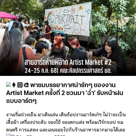
พาชมบรรยากาศน่ารักๆ ของงาน
Artist Market ครั้งที่ 2 ชวนมา ‘ฉ่ำ’ รับหน้าฝน
แบบอาร์ตๆ
งานเริ่มช่วงเย็น มาเดินเล่น เดินช้อปงานอาร์ตเก๋ๆ ไม่ว่าจะเป็น
เสื้อผ้า เครื่องประดับ ของใช้ ของตกแต่ง พร้อมเวิร์กชอป ชม
ดนตรี การแสดง และเอนจอยไปกับร้านอาหารมากมายได้เลย