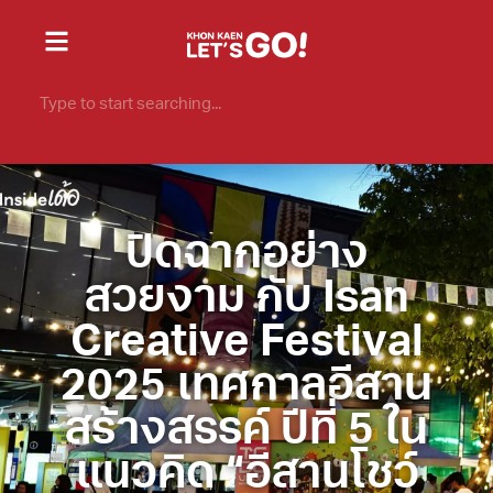
ปิดฉากอย่าง
สวยงาม กับ Isan
Creative Festival
2025 เทศกาลอีสาน
สร้างสรรค์ ปีที่ 5 ใน
แนวคิด “อีสานโชว์