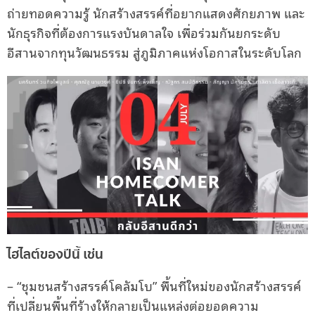
ถ่ายทอดความรู้ นักสร้างสรรค์ที่อยากแสดงศักยภาพ และ
นักธุรกิจที่ต้องการแรงบันดาลใจ เพื่อร่วมกันยกระดับ
อีสานจากทุนวัฒนธรรม สู่ภูมิภาคแห่งโอกาสในระดับโลก
ไฮไลต์ของปีนี้ เช่น
– “ชุมชนสร้างสรรค์โคลัมโบ” พื้นที่ใหม่ของนักสร้างสรรค์
ที่เปลี่ยนพื้นที่ร้างให้กลายเป็นแหล่งต่อยอดความ