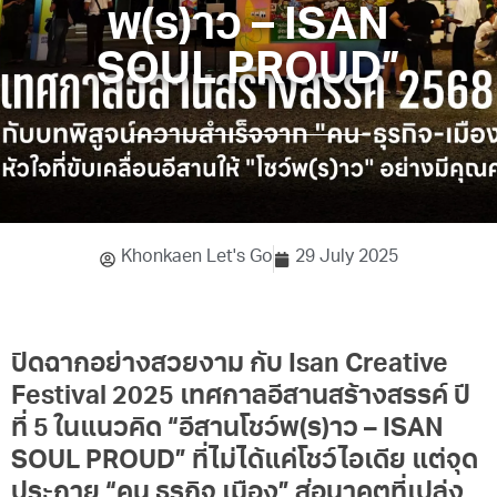
พ(ร)าว – ISAN
SOUL PROUD”
Khonkaen Let's Go
29 July 2025
ปิดฉากอย่างสวยงาม กับ Isan Creative
Festival 2025 เทศกาลอีสานสร้างสรรค์ ปี
ที่ 5 ในแนวคิด “อีสานโชว์พ(ร)าว – ISAN
SOUL PROUD” ที่ไม่ได้แค่โชว์ไอเดีย แต่จุด
ประกาย “คน ธุรกิจ เมือง” สู่อนาคตที่เปล่ง