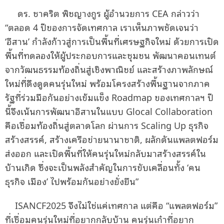
ดร. ชาคริต พิชญางกูร ผู้อำนวยการ CEA กล่าวว่า
“ตลอด 4 ปีของการจัดเทศกาล เราเห็นภาพชัดเจนว่า
‘อีสาน’ กำลังก้าวสู่การเป็นพื้นที่เศรษฐกิจใหม่ ด้วยการเปิด
พื้นที่ทดลองให้ผู้ประกอบการและชุมชน พัฒนาคอนเทนต์
จากวัฒนธรรมท้องถิ่นสู่เชิงพาณิชย์ และสร้างภาพลักษณ์
ใหม่ที่ดึงดูดคนรุ่นใหม่ พร้อมโครงสร้างพื้นฐานจากภาค
รัฐที่ร่วมมือกันอย่างเข้มแข็ง Roadmap ของเทศกาลฯ ปี
นี้จึงเน้นการพัฒนาอีสานในแบบ Glocal Collaboration
คือเชื่อมท้องถิ่นสู่ตลาดโลก ผ่านการ Scaling Up ธุรกิจ
สร้างสรรค์, สร้างเครือข่ายนานาชาติ, ผลักดันแพลตฟอร์ม
ส่งออก และเปิดพื้นที่ให้คนรุ่นใหม่กลับมาสร้างสรรค์ใน
บ้านเกิด ซึ่งจะเป็นพลังสำคัญในการขับเคลื่อนทั้ง ‘คน
ธุรกิจ เมือง’ ไปพร้อมกันอย่างยั่งยืน”
ISANCF2025 จึงไม่ใช่แค่เทศกาล แต่คือ “แพลตฟอร์ม”
ที่เชื่อมคนรุ่นใหม่ที่อยากกลับบ้าน คนรุ่นเก๋าที่อยาก