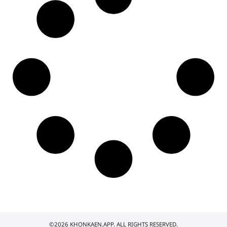
©2026 KHONKAEN.APP. ALL RIGHTS RESERVED.