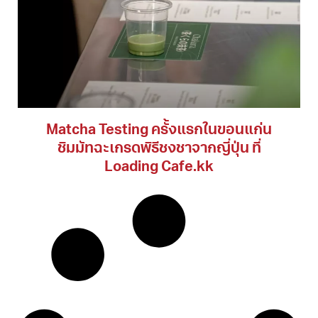
Matcha Testing ครั้งแรกในขอนแก่น
ชิมมัทฉะเกรดพิธีชงชาจากญี่ปุ่น ที่
Loading Cafe.kk