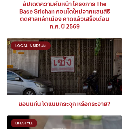
อัปเดตความคืบหน้า โครงการ The
Base Srichan คอนโดใหม่จากแสนสิริ
ติดศาลหลักเมือง คาดแล้วเสร็จเดือน
ก.ค. ปี 2569
LOCAL INSIDEเด้อ
ขอนแก่น โตแบบกระจุก หรือกระจาย?
LIFESTYLE